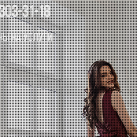
 303-31-18
ны на услуги